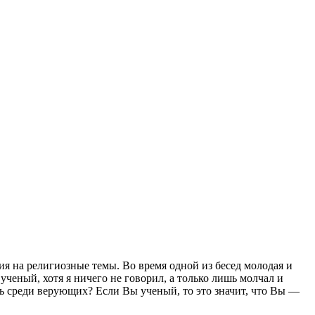
сия на религиозные темы. Во время одной из бесед молодая и
ученый, хотя я ничего не говорил, а только лишь молчал и
сь среди верующих? Если Вы ученый, то это значит, что Вы —