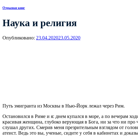
Отрывки книг
Наука и религия
Опубликовано:
23.04.2020
23.05.2020
Путь эмигранта из Москвы в Нью-Йорк лежал через Рим.
Остановился в Риме и я: днем купался в море, а по вечерам хо
красивая женщина, глубоко верующая в Бога, ни за что ни про ч
слушал других. Смерив меня презрительным взглядом от головы
атеист. Ведь это вы, ученые, сидите у себя в кабинетах и дока