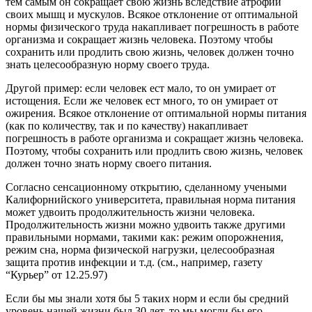
тем самым он сокращает свою жизнь вследствие атрофии
своих мышц и мускулов. Всякое отклонение от оптимальной
нормы физического труда накапливает погрешность в работе
организма и сокращает жизнь человека. Поэтому чтобы
сохранить или продлить свою жизнь, человек должен точно
знать целесообразную норму своего труда.
Другой пример: если человек ест мало, то он умирает от
истощения. Если же человек ест много, то он умирает от
ожирения. Всякое отклонение от оптимальной нормы питания
(как по количеству, так и по качеству) накапливает
погрешность в работе организма и сокращает жизнь человека.
Поэтому, чтобы сохранить или продлить свою жизнь, человек
должен точно знать норму своего питания.
Согласно сенсационному открытию, сделанному учеными
Калифорнийского университета, правильная норма питания
может удвоить продолжительность жизни человека.
Продолжительность жизни можно удвоить также другими
правильными нормами, такими как: режим опорожнения,
режим сна, норма физической нагрузки, целесообразная
защита против инфекции и т.д. (см., например, газету
“Курьер” от 12.25.97)
Если бы мы знали хотя бы 5 таких норм и если бы средний
уровень нашей жизни был 30 лет, то мы могли бы его