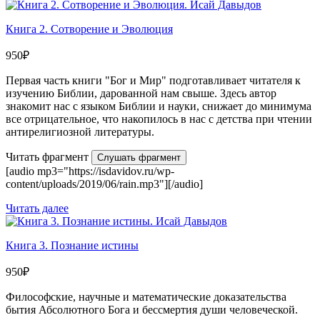
Книга 2. Сотворение и Эволюция
950
₽
Первая часть книги "Бог и Мир" подготавливает читателя к
изучению Библии, дарованной нам свыше. Здесь автор
знакомит нас с языком Библии и науки, снижает до минимума
все отрицательное, что накопилось в нас с детства при чтении
антирелигиозной литературы.
Читать фрагмент
Слушать фрагмент
[audio mp3="https://isdavidov.ru/wp-
content/uploads/2019/06/rain.mp3"][/audio]
Читать далее
Книга 3. Познание истины
950
₽
Философские, научные и математические доказательства
бытия Абсолютного Бога и бессмертия души человеческой.