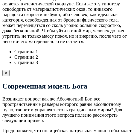
остается в атеистической скорлупе. Если же эту гипотезу
освободить от материалистических оков, то никакого
парадокса скорости не будет, ибо человек, как идеальная
категория, освобожденная от бремени физического тела,
может перемещаться со сколь угодно большой скоростью,
даже бесконечной. Чтобы уйти в иной мир, человек должен
утратить не только массу покоя, но и энергию, после чего от
него ничего материального не остается.
Страница 1
Страница 2
Страница 3
×
Современная модель Бога
Возникает вопрос: как же Абсолютный Бог, все
пространственные размеры которого равны абсолютному
нулю, творит и управляет столь грандиозным миром? Для
лучшего понимания этого вопроса полезно рассмотреть
следующий пример.
Предположим, что полицейская патрульная машина объезжает