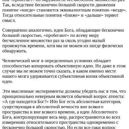
Так, вследствие бесконечно большой скорости движения
понятие «нигде» становится эквивалентным понятию «везде».
Тогда относительные понятия «ближе» и «дальше» теряют
смысл.
Совершенно аналогично, идеи Бога, обладающие бесконечно
большой скоростью, «пробегают» по всему миру
бесчисленное множество раз за сколь угодно малый
промежуток времени, хотя мы не можем их нигде физически
обнаружить.
Человеческий мозг в определенных условиях обладает
способностью копировать объективную идею. Но даже в этом
случае мы не можем точно сказать, в каком именно месте
нашего мозга удерживается субъективная копия объективной
идеи.
Эти мысленные эксперименты должны убедить нас в том, что
принципиально неверным является обычный вопрос атеиста:
«А где находится Бог?» Ибо Бог есть абсолютная категория,
существующая в абсолютной вечности вне всякого
пространства и вне всякого времени, а идеи Абсолютного
Бога, контролирующие весь мир, распространяются во всех
измерениях относительного пространства одновременно с
бесконечно большой скоростью. Но если все-таки вопрос