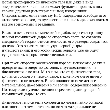
форме трехмерного физического тела или даже в виде
энергетических волн, но он может функционировать в них
своими другими (нематериальными) измерениями.
Следовательно, если гипотезу Н. С. Кардашева освободить от
атеистических оков, то путешествие в иные миры оказывается
все же возможным и реальным.
В самом деле, если космический корабль пересечет границу
черной космической дыры со скоростью света, то согласно
специальной теории относительности, его размеры сократятся
до нуля. Это означает, что внутри черной дыры
путешественник и его космический корабль уже не будут
существовать в форме вещественных тел.
При такой скорости космический корабль неизбежно должен
превратиться в энергию фотонов, а путешественник – в
биологические волны. Мы знаем, что от физического тела,
коллапсирующего в черной дыре, в конечном счете ничего
физического не остается. В ней полностью исчезает все
материальное, даже энергия или волны, содержащие энергию.
Поэтому если путешественник пересечет границу черной
космической дыры, то его
физическое тело сначала сожмется до чрезвычайно большой
плотности, а затем исчезнет, ни во что материальное не