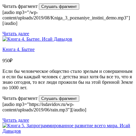
Читать фрагмент
Слушать фрагмент
[audio mp3="/wp-
content/uploads/2019/08/Kniga_3_poznaniye_instini_demo.mp3"]
[/audio]
Читать далее
Книга 4. Бытие
950
₽
Если бы человеческое общество стало зрелым и совершенным
и если бы каждый человек с детства знал хотя бы все то, что я
знаю сегодня, то все люди прожили бы на этой бренной Земле
по 1000 лет.
Читать фрагмент
Слушать фрагмент
[audio mp3="https://isdavidov.ru/wp-
content/uploads/2019/06/rain.mp3"][/audio]
Читать далее