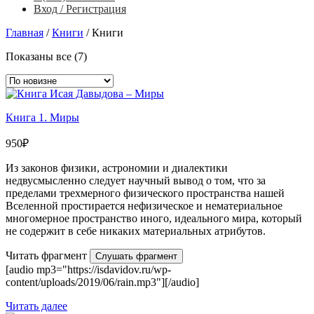
Вход / Регистрация
Главная
/
Книги
/
Книги
Сортировка:
Показаны все (7)
самые
недавние
Книга 1. Миры
950
₽
Из законов физики, астрономии и диалектики
недвусмысленно следует научный вывод о том, что за
пределами трехмерного физического пространства нашей
Вселенной простирается нефизическое и нематериальное
многомерное пространство иного, идеального мира, который
не содержит в себе никаких материальных атрибутов.
Читать фрагмент
Слушать фрагмент
[audio mp3="https://isdavidov.ru/wp-
content/uploads/2019/06/rain.mp3"][/audio]
Читать далее