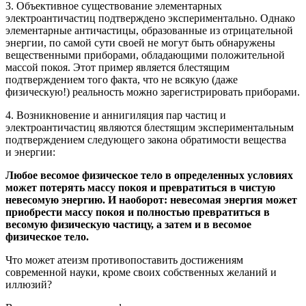
3. Объективное существование элементарных
электроантичастиц подтверждено экспериментально. Однако
элементарные античастицы, образованные из отрицательной
энергии, по самой сути своей не могут быть обнаружены
вещественными приборами, обладающими положительной
массой покоя. Этот пример является блестящим
подтверждением того факта, что не всякую (даже
физическую!) реальность можно зарегистрировать приборами.
4. Возникновение и аннигиляция пар частиц и
электроантичастиц являются блестящим экспериментальным
подтверждением следующего закона обратимости вещества
и энергии:
Любое весомое физическое тело в определенных условиях
может потерять массу покоя и превратиться в чистую
невесомую энергию. И наоборот: невесомая энергия может
приобрести массу покоя и полностью превратиться в
весомую физическую частицу, а затем и в весомое
физическое тело.
Что может атеизм противопоставить достижениям
современной науки, кроме своих собственных желаний и
иллюзий?