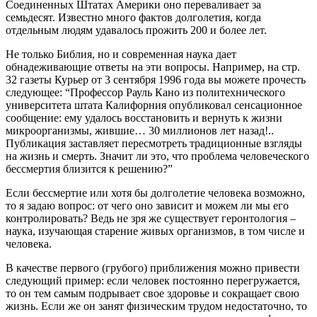
Соединенных Штатах Америки оно переваливает за
семьдесят. Известно много фактов долголетия, когда
отдельным людям удавалось прожить 200 и более лет.
Не только Библия, но и современная наука дает
обнадеживающие ответы на эти вопросы. Например, на стр.
32 газеты Курьер от 3 сентября 1996 года вы можете прочесть
следующее: “Профессор Рауль Кано из политехнического
университета штата Калифорния опубликовал сенсационное
сообщение: ему удалось восстановить и вернуть к жизни
микроорганизмы, жившие… 30 миллионов лет назад!..
Публикация заставляет пересмотреть традиционные взгляды
на жизнь и смерть. Значит ли это, что проблема человеческого
бессмертия близится к решению?”
Если бессмертие или хотя бы долголетие человека возможно,
то я задаю вопрос: от чего оно зависит и можем ли мы его
контролировать? Ведь не зря же существует геронтология –
наука, изучающая старение живых организмов, в том числе и
человека.
В качестве первого (грубого) приближения можно привести
следующий пример: если человек постоянно перегружается,
то он тем самым подрывает свое здоровье и сокращает свою
жизнь. Если же он занят физическим трудом недостаточно, то