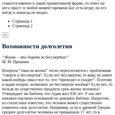
ставится именно в такой примитивной форме, то ответ на
него прост: в любой момент времени Бог есть везде, но его
нигде и никогда не видно.
Страница 1
Страница 2
×
Возможности долголетия
“Жизнь – это борьба за бессмертие”
М. М. Пришвин
Вопросы “смысла жизни” тесно переплетаются с проблемами
“смерти и бессмертия”. Если нет бессмертия, то вряд ли имеет
какой-нибудь смысл все то, что “приходит и уходит”. Поэтому
я задаю вопрос: возможно ли бессмертие вообще? Если нет, то
нельзя ли существенно продлить срок жизни человека?
Утверждает же Библия, что Адам жил 930 лет. У нас нет
никаких научных оснований не доверять Библии. Напротив,
из статистики известно, что человек может существенно
изменить свое долголетие. Например, если в древней Греции
среднее долголетие человека не превышало 17 лет, то в