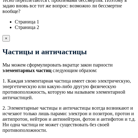
тесно переплетаются с проблемами бессмертия. Поэтому я
задаю вновь все тот же вопрос: возможно ли бессмертие
вообще?
Страница 1
Страница 2
×
Частицы и античастицы
Мы можем сформулировать вкратце закон парности
элементарных частиц
следующим образом:
1. Каждая элементарная частица имеет свою электрическую,
энергетическую или какую-либо другую физическую
противоположность, которую мы называем элементарной
античастицей.
2. Элементарные частицы и античастицы всегда возникают и
исчезают только лишь парами: электрон и позитрон, протон и
антипротон, нейтрон и антинейтрон, фотон и антифотон и т.д.
Ни одна частица не может существовать без своей
противоположности.