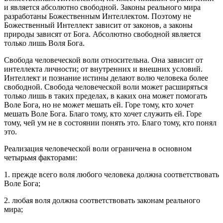
и является абсолютно свободной. Законы реального мира
разработаны Божественным Интеллектом. Поэтому не
Божественный Интеллект зависит от законов, а законы
природы зависят от Бога. Абсолютно свободной является
только лишь Воля Бога.
Свобода человеческой воли относительна. Она зависит от
интеллекта личности; от внутренних и внешних условий.
Интеллект и познание истины делают волю человека более
свободной. Свобода человеческой воли может расширяться
только лишь в таких пределах, в каких она может помогать
Воле Бога, но не может мешать ей. Горе тому, кто хочет
мешать Воле Бога. Благо тому, кто хочет служить ей. Горе
тому, чей ум не в состоянии понять это. Благо тому, кто понял
это.
Реализация человеческой воли ограничена в основном
четырьмя факторами:
1. прежде всего воля любого человека должна соответствовать
Воле Бога;
2. любая воля должна соответствовать законам реального
мира;