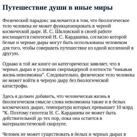
Путешествие души в иные миры
Физический парадокс заключается в том, что биологическое
тело человека не может функционировать в черной
космической дыре. И. С. Шкловский в своей работе
восхищается гипотезой Н. С. Кардашева, согласно которой
белые и черные дыры могут быть использованы человеком
для того, чтобы совершить путешествие из одной вселенной в
другую.
Однако в той же книге он категорически заявляет, что в
черных дырах в условиях сверхъядерной плотности “никакая
жизнь невозможна”. Следовательно, физическое тело человека
не может войти в черную дыру без биологической
катастрофы.
Здесь я должен добавить, что человеческая жизнь в
биологическом смысле слова невозможна также и в белых
космических дырах, температура которых превышает 10 млрд
°К. Поэтому гипотеза Н. С. Кардашева не может быть
действительной до тех пор, пока она остается в
материалистической скорлупе.
Человек не может существовать в белых и черных дырах в