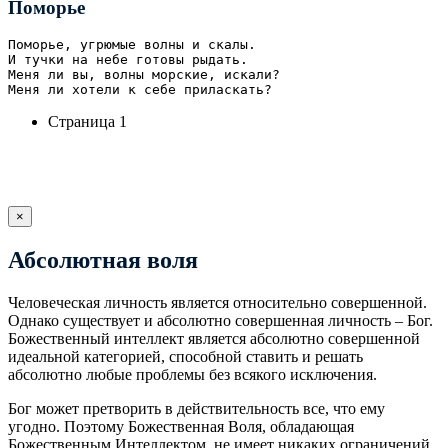
Поморье
Поморье, угрюмые волны и скалы.

И тучки на небе готовы рыдать.

Меня ли вы, волны морские, искали?

Меня ли хотели к себе приласкать?
Страница 1
×
Абсолютная воля
Человеческая личность является относительно совершенной.
Однако существует и абсолютно совершенная личность – Бог.
Божественный интеллект является абсолютно совершенной
идеальной категорией, способной ставить и решать
абсолютно любые проблемы без всякого исключения.
Бог может претворить в действительность все, что ему
угодно. Поэтому Божественная Воля, обладающая
Божественным Интеллектом, не имеет никаких ограничений