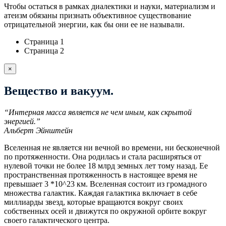
Чтобы остаться в рамках диалектики и науки, материализм и
атеизм обязаны признать объективное существование
отрицательной энергии, как бы они ее не называли.
Страница 1
Страница 2
×
Вещество и вакуум.
“Интерная масса является не чем иным, как скрытой
энергией.”
Альберт Эйнштейн
Вселенная не является ни вечной во времени, ни бесконечной
по протяженности. Она родилась и стала расширяться от
нулевой точки не более 18 млрд земных лет тому назад. Ее
пространственная протяженность в настоящее время не
превышает 3 *10^23 км. Вселенная состоит из громадного
множества галактик. Каждая галактика включает в себе
миллиарды звезд, которые вращаются вокруг своих
собственных осей и движутся по окружной орбите вокруг
своего галактического центра.